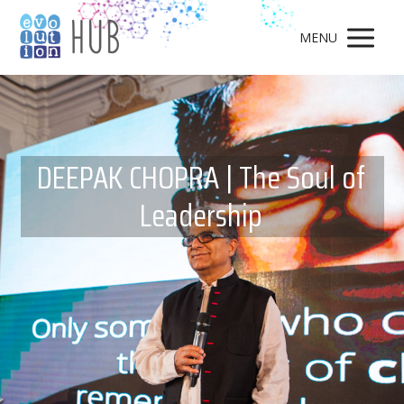
MENU
DEEPAK CHOPRA | The Soul of
Leadership