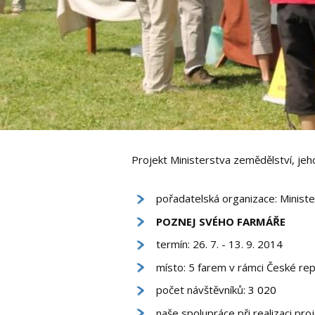
Projekt Ministerstva zemědělství, jeh
pořadatelská organizace: Minist
POZNEJ SVÉHO FARMÁŘE
termín: 26. 7. - 13. 9. 2014
místo: 5 farem v rámci České rep
počet návštěvníků
: 3 020
naše spolupráce při realizaci p