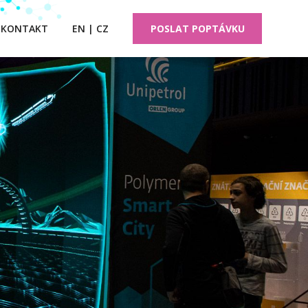
KONTAKT
EN | CZ
POSLAT POPTÁVKU