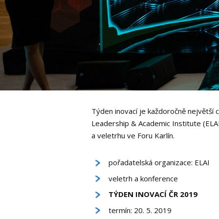
Týden inovací je každoročně největší 
Leadership & Academic Institute (ELAI
a veletrhu ve Foru Karlín.
pořadatelská organizace: ELAI
veletrh a konference
TÝDEN INOVACÍ ČR 2019
termín: 20. 5. 2019