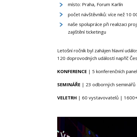
místo: Praha, Forum Karlín
počet návštěvníků: více než 10 0
naše spolupráce při realizaci pro
zajištění ticketingu
Letošní ročník byl zahájen hlavní udál
120 doprovodných událostí napříč Čes
KONFERENCE
| 5 konferenčních pane
SEMINÁŘE
| 23 odborných seminářů 
VELETRH
| 60 vystavovatelů | 1600+