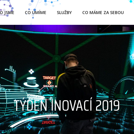
O JSME
CO UMÍME
SLUŽBY
CO MÁME ZA SEBOU
TÝDEN INOVACÍ 2019