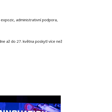
h expozic, administrativní podpora,
dne až do 27. května poskytl více než