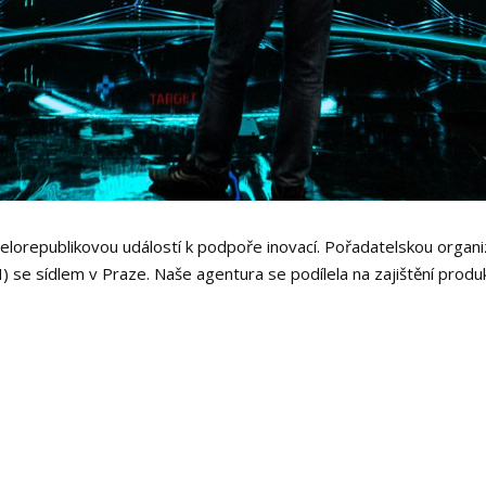
celorepublikovou událostí k podpoře inovací. Pořadatelskou organi
) se sídlem v Praze. Naše agentura se podílela na zajištění prod