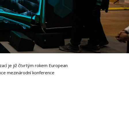
zací je již čtvrtým rokem European
ukce mezinárodní konference